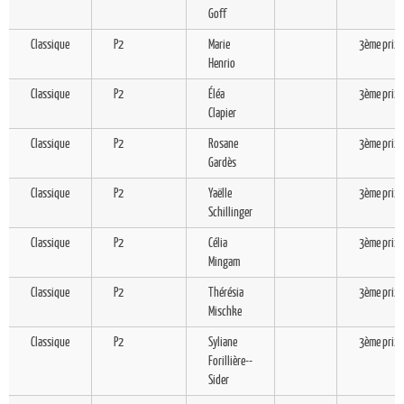
Goff
Classique
P2
Marie
3ème prix
Henrio
Classique
P2
Éléa
3ème prix
Clapier
Classique
P2
Rosane
3ème prix
Gardès
Classique
P2
Yaëlle
3ème prix
Schillinger
Classique
P2
Célia
3ème prix
Mingam
Classique
P2
Thérésia
3ème prix
Mischke
Classique
P2
Syliane
3ème prix
Forillière--
Sider